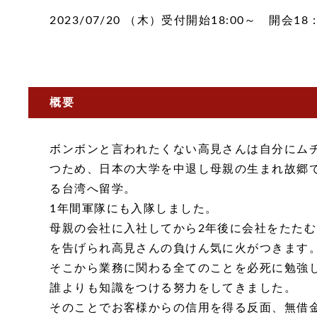
2023/07/20 （木）受付開始18:00～ 開会18
概要
ボンボンと言われたくない高見さんは自分にム
つため、日本の大学を中退し母親の生まれ故郷
る台湾へ留学。
1年間軍隊にも入隊しました。
母親の会社に入社してから2年後に会社をたたむ
を告げられ高見さんの負けん気に火がつきます
そこから業務に関わる全てのことを必死に勉強
誰よりも知識をつける努力をしてきました。
そのことでお客様からの信用を得る反面、無借