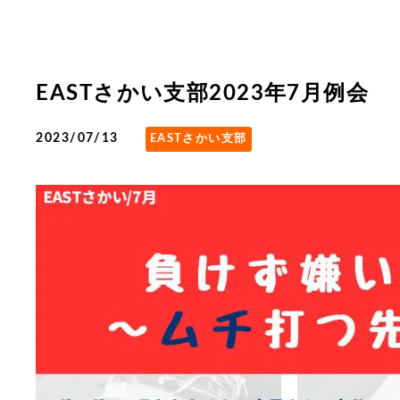
EASTさかい支部2023年7月例会
2023/07/13
EASTさかい支部