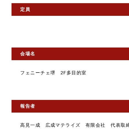
定員
会場名
フェニーチェ堺 2F多目的室
報告者
高見一成 広成マテライズ 有限会社 代表