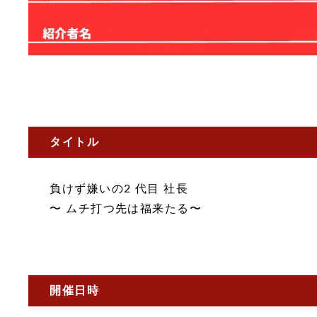
タイトル
負けず嫌いの2 代目 社長
〜 ムチ打つ先は福来たる〜
開催日時