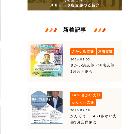
新着記事
さかい浜支部
河南支部
2026.03.05
さかい浜支部・河南支部
3月合同例会
EASTさかい支部
かんくう支部
2026.02.18
かんくう・EASTさかい支
部3月合同例会