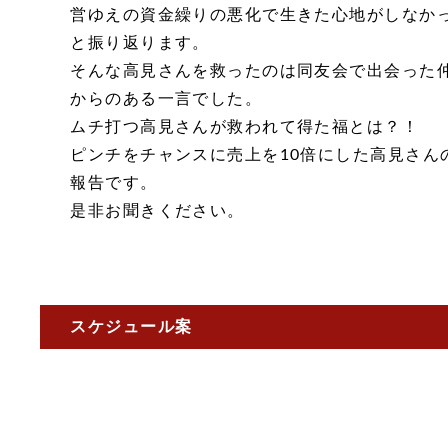
営ゆえの資金繰りの悪化で生きた心地がしなか
と振り返ります。
そんな高見さんを救ったのは同友会で出会った
からのある一言でした。
ムチ打つ高見さんが救われて得た福とは？！
ピンチをチャンスに売上を10倍にした高見さん
報告です。
是非お聞きください。
スケジュール案