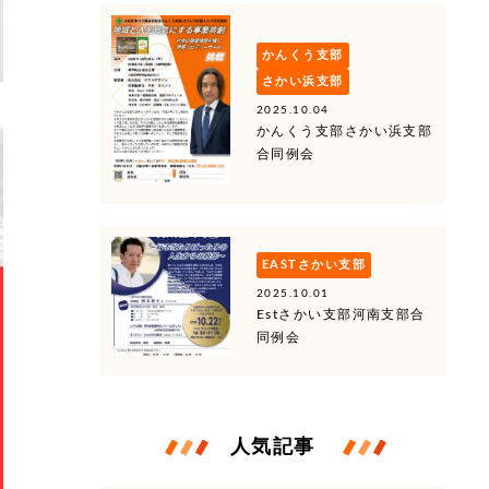
かんくう支部
さかい浜支部
2025.10.04
かんくう支部さかい浜支部
合同例会
EASTさかい支部
2025.10.01
Estさかい支部河南支部合
同例会
人気記事