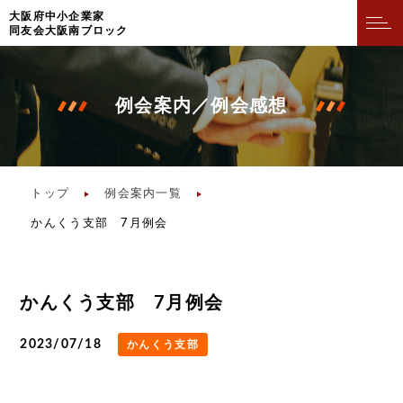
⼤阪府中⼩企業家
同友会⼤阪南ブロック
例会案内／例会感想
トップ
例会案内一覧
かんくう支部 7月例会
かんくう支部 7月例会
2023/07/18
かんくう支部