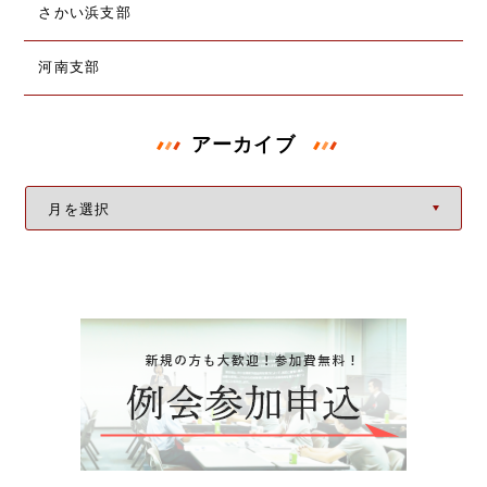
さかい浜支部
河南支部
アーカイブ