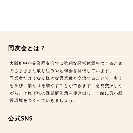
同友会とは？
大阪府中小企業同友会では強靭な経営体質をつくるため
のさまざまな取り組みや勉強会を開催しています。
同業者だけでなく様々な異業種と交流することで、多く
を学び、繋がりを増やすことができます。意見交換しな
がら、それぞれの課題解決策を導き出し、一緒に良い経
営環境をつくっていきましょう。
公式SNS