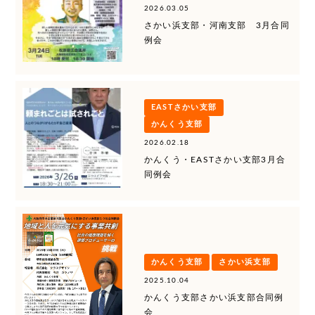
2026.03.05
さかい浜支部・河南支部 3月合同
例会
EASTさかい支部
かんくう支部
2026.02.18
かんくう・EASTさかい支部3月合
同例会
かんくう支部
さかい浜支部
2025.10.04
かんくう支部さかい浜支部合同例
会