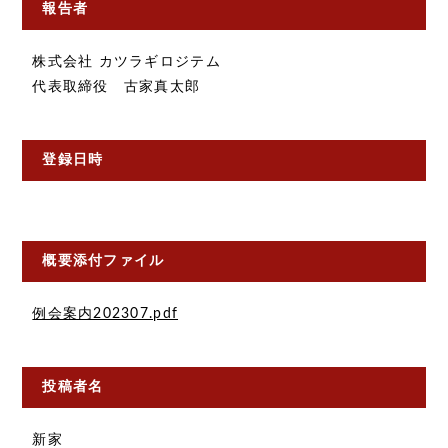
報告者
株式会社 カツラギロジテム
代表取締役 古家真太郎
登録日時
概要添付ファイル
例会案内202307.pdf
投稿者名
新家