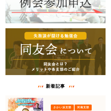
新着記事
さかい浜支部
河南支部