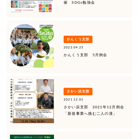
催 SDGs勉強会
かんくう支部
2022.04.25
かんくう支部 5月例会
さかい浜支部
2021.12.01
さかい浜支部 2021年12月例会
「新規事業へ挑む二人の漢」