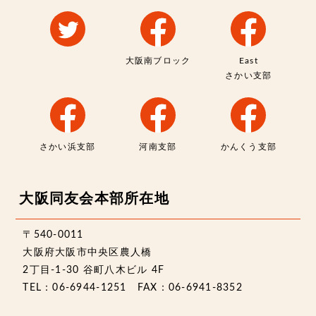
大阪南ブロック
East
さかい支部
さかい浜支部
河南支部
かんくう支部
大阪同友会本部所在地
〒540-0011
大阪府大阪市中央区農人橋
2丁目-1-30 谷町八木ビル 4F
TEL：06-6944-1251 FAX：06-6941-8352