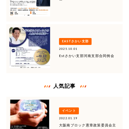
EASTさかい支部
2025.10.01
Estさかい支部河南支部合同例会
人気記事
イベント
2022.01.19
大阪南ブロック憲章政策委員会主