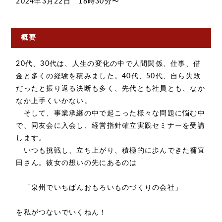
2024年3月22日 18時30分〜
概要
20代、30代は、人生の変化の中で人間関係、仕事、借
金と多くの経験を積みました。40代、50代、自ら失敗
だったと振り返る決断も多く、先代とも社員とも、なか
なか上手くいかない。
そして、事業承継の中で起こった様々な問題に悩む中
で、同友会に入会し、経営指針確立実践セミナーを受講
します。
いつも挑戦し、立ち上がり、積極的に歩んできた禰宜
田さん。彼女の想いの先にあるのは
「泉州でいちばんおもろいものづくりの会社」
を私がつないでいくねん！