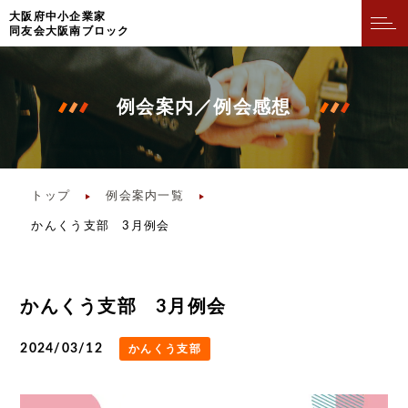
⼤阪府中⼩企業家
同友会⼤阪南ブロック
例会案内／例会感想
トップ
例会案内一覧
かんくう支部 3月例会
かんくう支部 3月例会
2024/03/12
かんくう支部