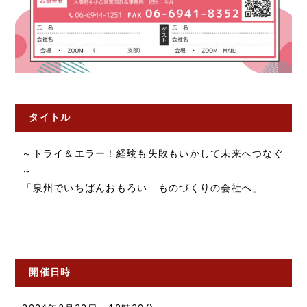
タイトル
～トライ＆エラー！経験も失敗もいかして未来へつなぐ
～
「泉州でいちばんおもろい ものづくりの会社へ」
開催日時