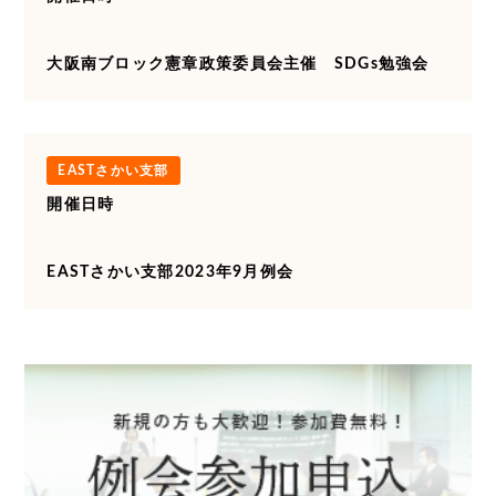
大阪南ブロック憲章政策委員会主催 SDGs勉強会
EASTさかい支部
開催日時
EASTさかい支部2023年9月例会