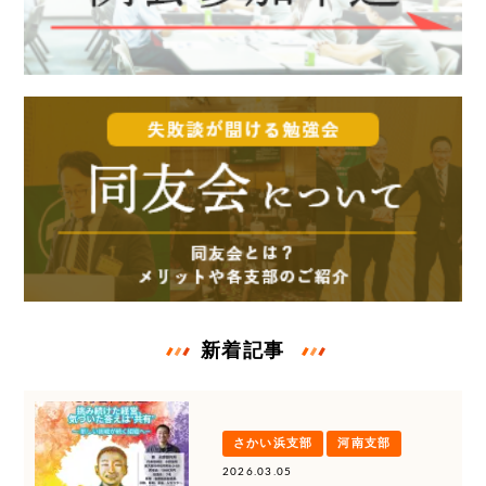
新着記事
さかい浜支部
河南支部
2026.03.05