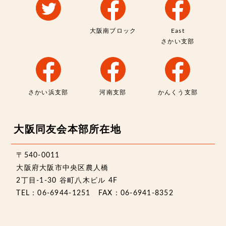
大阪南ブロック
East
さかい支部
さかい浜支部
河南支部
かんくう支部
大阪同友会本部所在地
〒540-0011
大阪府大阪市中央区農人橋
2丁目-1-30 谷町八木ビル 4F
TEL：06-6944-1251 FAX：06-6941-8352