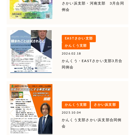
さかい浜支部・河南支部 3月合同
例会
EASTさかい支部
かんくう支部
2026.02.18
かんくう・EASTさかい支部3月合
同例会
かんくう支部
さかい浜支部
2025.10.04
かんくう支部さかい浜支部合同例
会