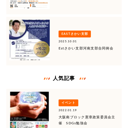
EASTさかい支部
2025.10.01
Estさかい支部河南支部合同例会
人気記事
イベント
2022.01.19
大阪南ブロック憲章政策委員会主
催 SDGs勉強会