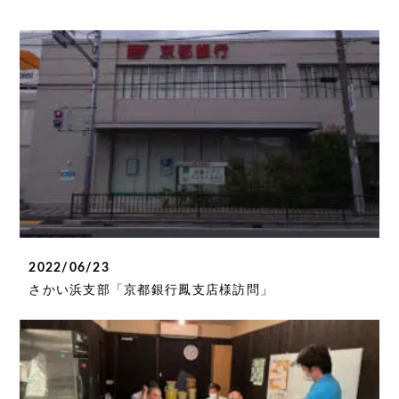
2022/06/23
さかい浜支部「京都銀行鳳支店様訪問」