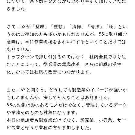
について、具体例を交えながら分かりやすく話していただ
きました。
さて、5Sが「整理」「整頓」「清掃」「清潔」「躾」とい
うのはご存知の方も多いかもしれませんが、5Sに取り組む
意味は、単に作業現場をきれいにするということだけでは
ありません。
トップダウンで押し付けるのではなく、社内全員で取り組
むことによって、従業員の意識改革、さらに組織の活性
化、ひいては社風の改善につながります。
また、5Sと聞くと、どうしても製造業のイメージが強いか
もしれませんが、決してそんなことはありません。
5Sの対象は形のあるモノだけでなく、管理しているデータ
や業務そのものも対象になります。
本日の参加者も製造業だけでなく、卸売業、小売業、サー
ビス業と様々な業種の方が参加しました。