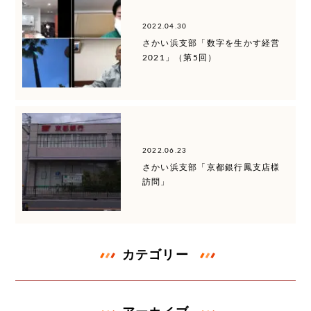
2022.04.30
さかい浜支部「数字を生かす経営
2021」（第5回）
2022.06.23
さかい浜支部「京都銀行鳳支店様
訪問」
カテゴリー