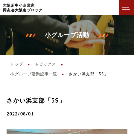
⼤阪府中⼩企業家
同友会⼤阪南ブロック
小グループ活動
トップ
トピックス
小グループ活動記事一覧
さかい浜支部「5S」
さかい浜支部「5S」
2022/08/01