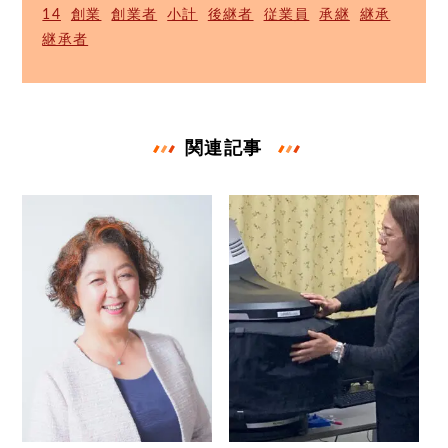
14
創業
創業者
小計
後継者
従業員
承継
継承
継承者
関連記事