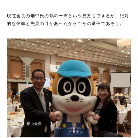
現在会長の畑中氏の鶴の一声という見方もできるが、絶対
的な信頼と先見の目があったからこその選任であろう。