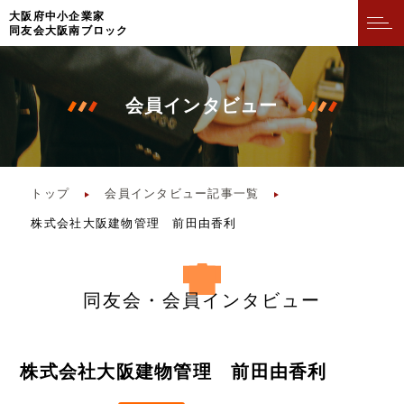
⼤阪府中⼩企業家
同友会⼤阪南ブロック
会員インタビュー
トップ
会員インタビュー記事一覧
株式会社大阪建物管理 前田由香利
同友会・会員インタビュー
株式会社大阪建物管理 前田由香利