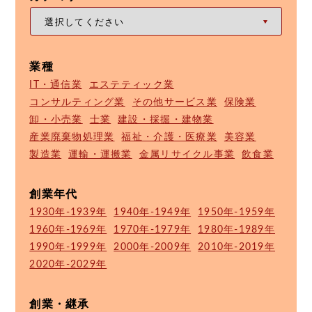
業種
IT・通信業
エステティック業
コンサルティング業
その他サービス業
保険業
卸・小売業
士業
建設・採掘・建物業
産業廃棄物処理業
福祉・介護・医療業
美容業
製造業
運輸・運搬業
金属リサイクル事業
飲食業
創業年代
1930年-1939年
1940年-1949年
1950年-1959年
1960年-1969年
1970年-1979年
1980年-1989年
1990年-1999年
2000年-2009年
2010年-2019年
2020年-2029年
創業・継承