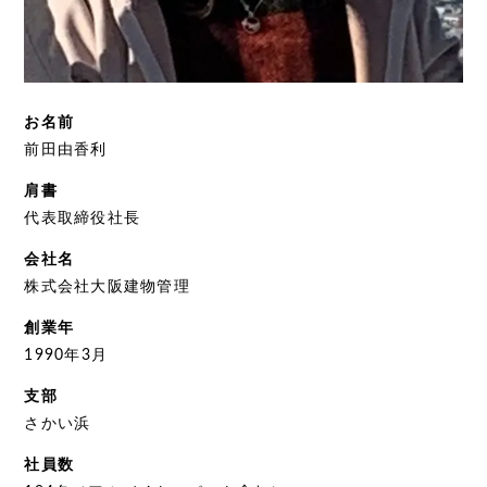
お名前
前田由香利
肩書
代表取締役社長
会社名
株式会社大阪建物管理
創業年
1990年3月
支部
さかい浜
社員数