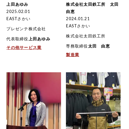
上田あゆみ
株式会社太田鉄工所 太田
2025.02.01
由恵
EASTさかい
2024.01.21
EASTさかい
プレゼンテ株式会社
株式会社太田鉄工所
代表取締役
上田あゆみ
専務取締役
太田 由恵
その他サービス業
製造業