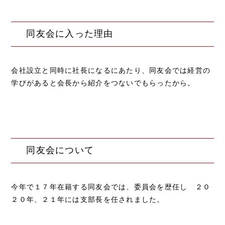
同友会に入った理由
会社設立と同時に社長になるにあたり、同友会では経営の
学びがあると会長から紹介をつないでもらったから。
同友会について
今年で１７年在籍する同友会では、委員会を歴任し ２０
２０年、２１年には支部長を任されました。