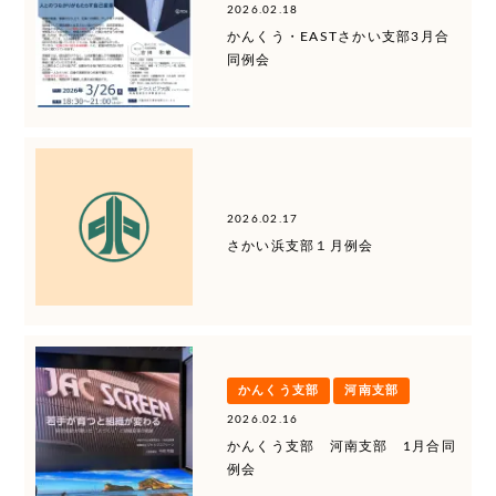
2026.02.18
かんくう・EASTさかい支部3月合
同例会
2026.02.17
さかい浜支部１月例会
かんくう支部
河南支部
2026.02.16
かんくう支部 河南支部 1月合同
例会