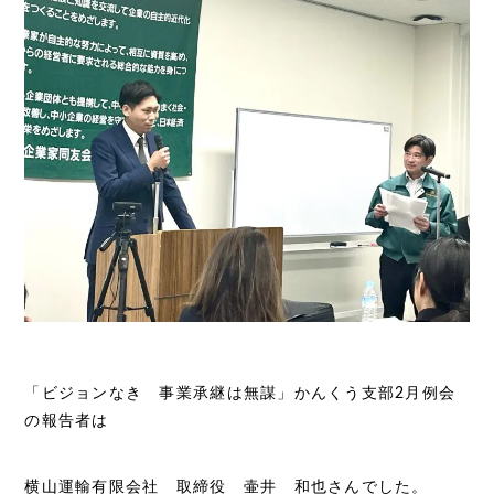
「ビジョンなき 事業承継は無謀」かんくう支部2月例会
の報告者は
横山運輸有限会社 取締役 壷井 和也さんでした。