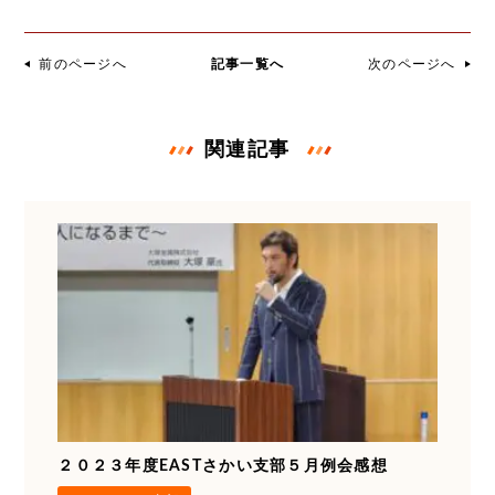
前のページへ
記事一覧へ
次のページへ
関連記事
２０２３年度EASTさかい支部５月例会感想