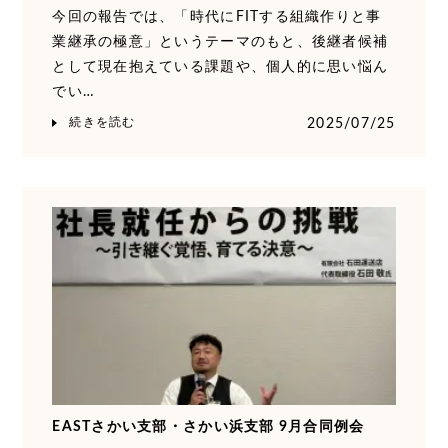
今回の報告では、「時代にFITする組織作りと事
業継承の極意」というテーマのもと、後継者候補
として現在抱えている課題や、個人的に思い悩ん
でい…
続きを読む
2025/07/25
EASTさかい支部・さかい浜支部 9月合同例会