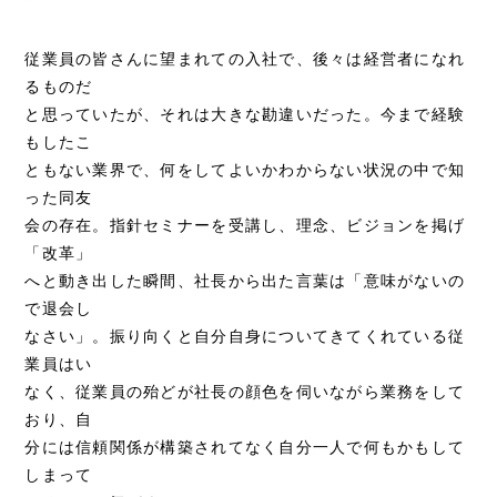
従業員の皆さんに望まれての入社で、後々は経営者になれ
るものだ
と思っていたが、それは大きな勘違いだった。今まで経験
もしたこ
ともない業界で、何をしてよいかわからない状況の中で知
った同友
会の存在。指針セミナーを受講し、理念、ビジョンを掲げ
「改革」
へと動き出した瞬間、社長から出た言葉は「意味がないの
で退会し
なさい」。振り向くと自分自身についてきてくれている従
業員はい
なく、従業員の殆どが社長の顔色を伺いながら業務をして
おり、自
分には信頼関係が構築されてなく自分一人で何もかもして
しまって