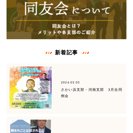
新着記事
2026.03.05
さかい浜支部・河南支部 3月合同
例会