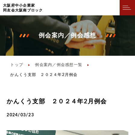
⼤阪府中⼩企業家
同友会⼤阪南ブロック
例会案内／例会感想
トップ
例会案内／例会感想一覧
かんくう支部 ２０２４年2月例会
かんくう支部 ２０２４年2月例会
2024/03/23