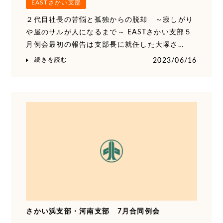
EASTさかい支部
２代目社長の苦悩と孤独からの脱却 ～寂しがり
や屋のサルが人になるまで～ EASTさかい支部５
月例会最初の報告は支部長に就任した大塚さ…
続きを読む
2023/06/16
さかい浜支部・河南支部 7月合同例会