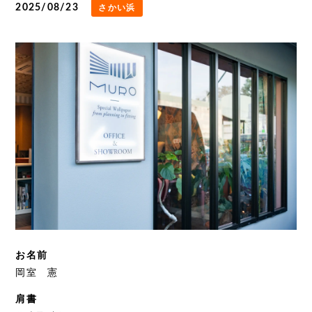
2025/08/23
さかい浜
お名前
岡室 憲
肩書