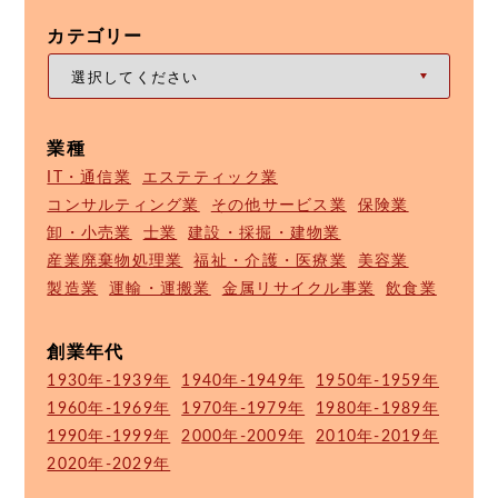
カテゴリー
業種
IT・通信業
エステティック業
コンサルティング業
その他サービス業
保険業
卸・小売業
士業
建設・採掘・建物業
産業廃棄物処理業
福祉・介護・医療業
美容業
製造業
運輸・運搬業
金属リサイクル事業
飲食業
創業年代
1930年-1939年
1940年-1949年
1950年-1959年
1960年-1969年
1970年-1979年
1980年-1989年
1990年-1999年
2000年-2009年
2010年-2019年
2020年-2029年