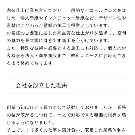
内装仕上げ業を営んでおり、一般的なビニールクロスをは
じめ、輸入壁紙やインクジェット壁紙など、デザイン性や
素材にこだわった壁紙の施工も得意としています。
お客様のご要望に応じた高品質な仕上がりを追求し、空間
の魅力を最大限に引き出す施工を心がけています。
また、特殊な技術を必要とする施工にも対応し、個人のお
客様から法人・商業施設まで、幅広いニーズにお応えでき
るよう努めております。
会社を設立した理由
創業当初はひとり親方として活動しておりましたが、業務
の幅が広がるにつれて、一人で対応できる範囲の限界を感
じるようになりました。
そこで、より多くの仕事を請け負い、安定した業務体制を