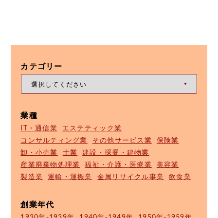
カテゴリー
業種
IT・通信業
エステティック業
コンサルティング業
その他サービス業
保険業
卸・小売業
士業
建設・採掘・建物業
産業廃棄物処理業
福祉・介護・医療業
美容業
製造業
運輸・運搬業
金属リサイクル事業
飲食業
創業年代
1930年-1939年
1940年-1949年
1950年-1959年